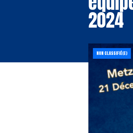
équip
2024
NON CLASSIFIÉ(E)