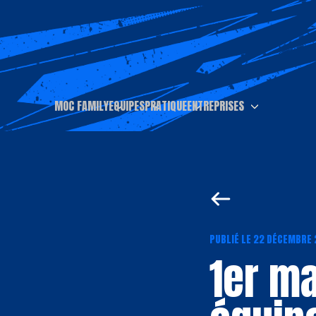
MOC FAMILY
EQUIPES
PRATIQUE
ENTREPRISES
PUBLIÉ LE 22 DÉCEMBRE
1er ma