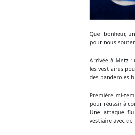
Quel bonheur, un
pour nous souteni
Arrivée à Metz :
les vestiaires pou
des banderoles b
Première mi-temp
pour réussir à co
Une attaque flu
vestiaire avec d