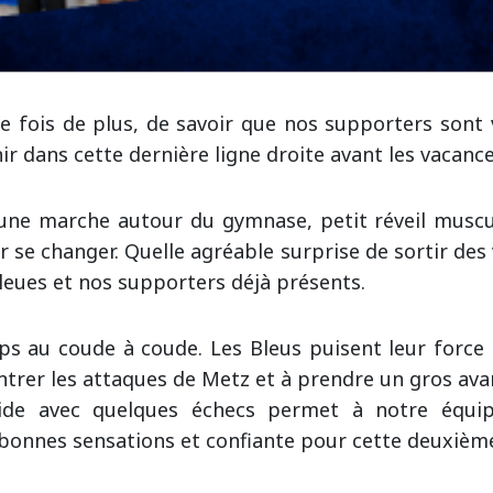
e fois de plus, de savoir que nos supporters son
r dans cette dernière ligne droite avant les vacance
 une marche autour du gymnase, petit réveil muscul
r se changer. Quelle agréable surprise de sortir des 
leues et nos supporters déjà présents.
s au coude à coude. Les Bleus puisent leur force 
ntrer les attaques de Metz et à prendre un gros av
ide avec quelques échecs permet à notre équi
e bonnes sensations et confiante pour cette deuxiè