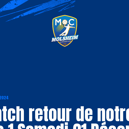
 2024
tch retour de notr