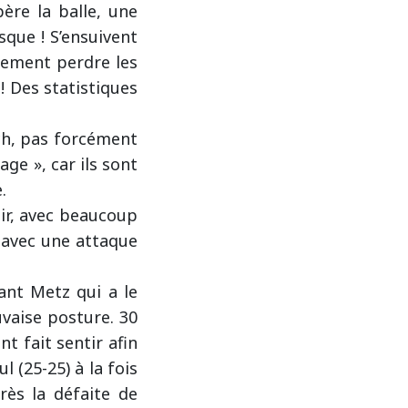
ère la balle, une
que ! S’ensuivent
lement perdre les
! Des statistiques
ch, pas forcément
age », car ils sont
.
ir, avec beaucoup
, avec une attaque
ant Metz qui a le
vaise posture. 30
t fait sentir afin
 (25-25) à la fois
ès la défaite de