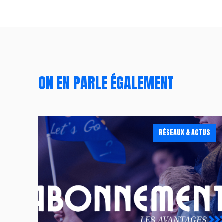
ON EN PARLE ÉGALEMENT
RÉSEAUX & ACTUS