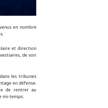
t venus en nombre
s.
aire et direction
vestiaires, de voir
dans les tribunes
antage en défense.
pe de rentrer au
me mi-temps.