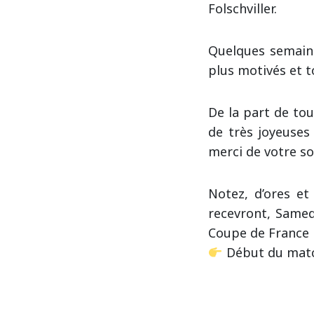
Folschviller.
Quelques semaine
plus motivés et t
De la part de tou
de très joyeuses
merci de votre so
Notez, d’ores et
recevront, Samedi
Coupe de France 
Début du matc