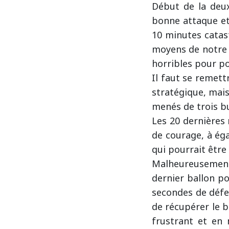
Début de la deux
bonne attaque et
10 minutes catas
moyens de notre é
horribles pour po
Il faut se remet
stratégique, mais 
menés de trois bu
Les 20 dernières
de courage, à éga
qui pourrait être 
Malheureusement,
dernier ballon p
secondes de défen
de récupérer le b
frustrant et en