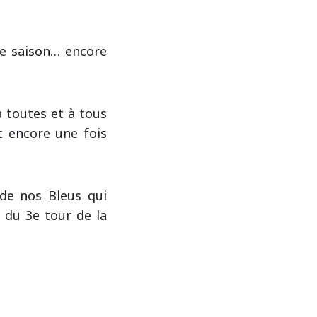
de saison… encore
à toutes et à tous
t encore une fois
 de nos Bleus qui
e du 3e tour de la