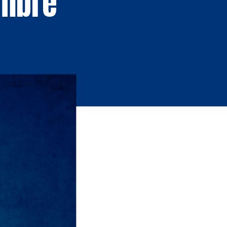
embre