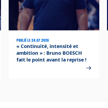
PUBLIÉ LE 24.07.2026
« Continuité, intensité et
ambition » : Bruno BOESCH
fait le point avant la reprise !