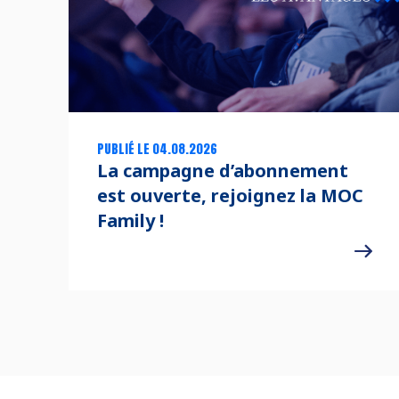
PUBLIÉ LE 04.08.2026
La campagne d’abonnement
est ouverte, rejoignez la MOC
Family !