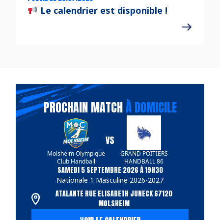
Le calendrier est disponible !
PROCHAIN MATCH
À DOMICILE
VS
Molsheim Olympique
GRAND POITIERS
Club Handball
HANDBALL 86
SAMEDI 5 SEPTEMBRE 2026 À 19H30
Nationale 1 Masculine 2026-2027
ATALANTE RUE ELISABETH JUNECK 67120
MOLSHEIM