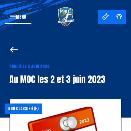
MENU
PUBLIÉ LE 4 JUIN 2023
Au MOC les 2 et 3 juin 2023
NON CLASSIFIÉ(E)