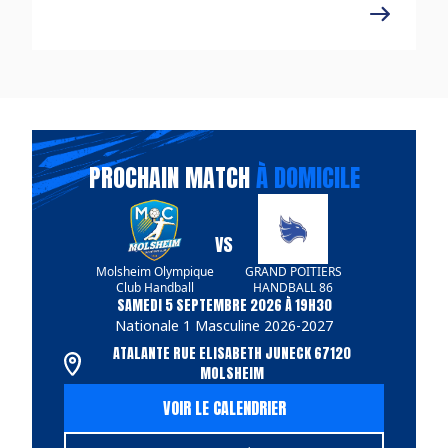
PROCHAIN MATCH
À DOMICILE
VS
Molsheim Olympique
GRAND POITIERS
Club Handball
HANDBALL 86
SAMEDI 5 SEPTEMBRE 2026 À 19H30
Nationale 1 Masculine 2026-2027
ATALANTE RUE ELISABETH JUNECK 67120
MOLSHEIM
VOIR LE CALENDRIER