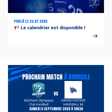
PUBLIÉ LE 23.07.2026
Le calendrier est disponible !
PROCHAIN MATCH
À DOMICILE
VS
Molsheim Olympique
GRAND POITIERS
Club Handball
HANDBALL 86
SAMEDI 5 SEPTEMBRE 2026 À 19H30