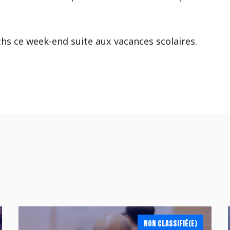
hs ce week-end suite aux vacances scolaires.
NON CLASSIFIÉ(E)