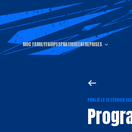
MOC FAMILY
EQUIPES
PRATIQUE
ENTREPRISES
PUBLIÉ LE 12 FÉVRIER 20
Progr