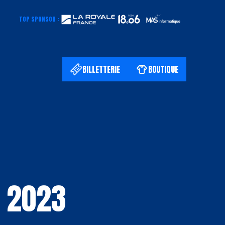
TOP SPONSOR :
BILLETTERIE
BOUTIQUE
r 2023