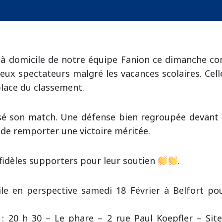
 à domicile de notre équipe Fanion ce dimanche con
ux spectateurs malgré les vacances scolaires. Celle
 place du classement.
sé son match. Une défense bien regroupée devant 
 de remporter une victoire méritée.
fidèles supporters pour leur soutien
.
cile en perspective samedi 18 Février à Belfort po
 20 h 30 – Le phare – 2 rue Paul Koepfler – Sit