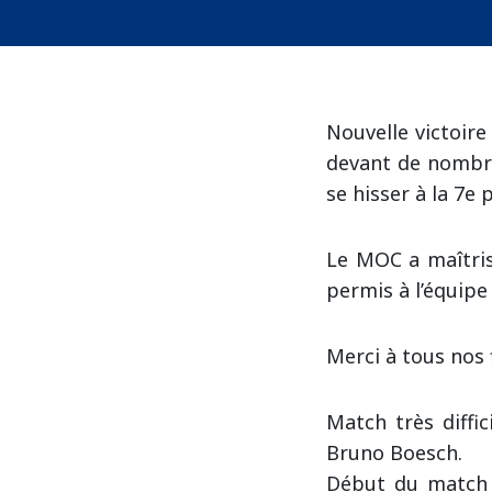
Nouvelle victoire
devant de nombre
se hisser à la 7e
Le MOC a maîtri
permis à l’équipe
Merci à tous nos 
Match très diffi
Bruno Boesch.
Début du match :