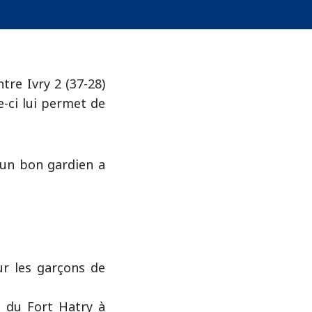
tre Ivry 2 (37-28)
-ci lui permet de
un bon gardien a
ur les garçons de
e du Fort Hatry à