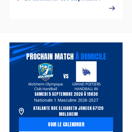
PROCHAIN MATCH
À DOMICILE
VS
Molsheim Olympique
GRAND POITIERS
Club Handball
HANDBALL 86
SAMEDI 5 SEPTEMBRE 2026 À 19H30
Nationale 1 Masculine 2026-2027
ATALANTE RUE ELISABETH JUNECK 67120
MOLSHEIM
VOIR LE CALENDRIER