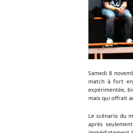
Samedi 8 novemb
match à fort en
expérimentée, bi
mais qui offrait 
Le scénario du ma
après seulement 
immédiatement le