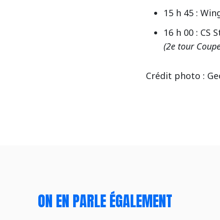
15 h 45 : Wi
16 h 00 : CS 
(2e tour Coup
Crédit photo : 
ON EN PARLE ÉGALEMENT