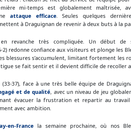
emière mi-temps est globalement maîtrisée, 
une
attaque efficace
. Seules quelques dernièr
mettent à Draguignan de revenir à deux buts à la pa
 en revanche très compliquée. Un début de 
-2) redonne confiance aux visiteurs et plonge les Bl
es blessures s’accumulent, limitant fortement les r
igue se fait sentir et il devient difficile de recoller 
e (33-37), face à une très belle équipe de Draguign
gagé et de qualité
, avec un niveau de jeu globale
nant évacuer la frustration et repartir au travai
ment avec ambition.
ay-en-France
la semaine prochaine, où nos Ble