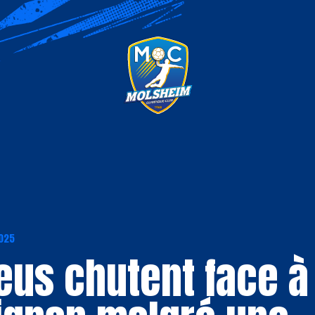
2025
eus chutent face à