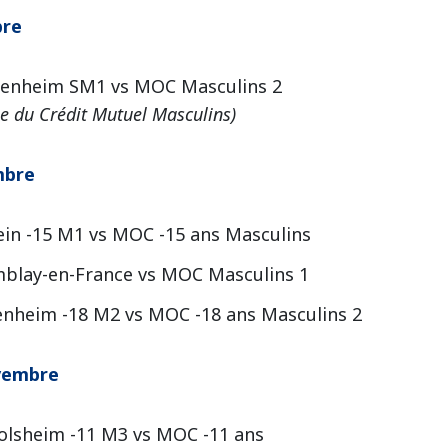
bre
rlenheim SM1 vs MOC Masculins 2
e du Crédit Mutuel Masculins)
mbre
tein -15 M1 vs MOC -15 ans Masculins
emblay-en-France vs MOC Masculins 1
senheim -18 M2 vs MOC -18 ans Masculins 2
vembre
golsheim -11 M3 vs MOC -11 ans