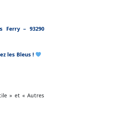
s Ferry – 93290
lez les Bleus !
ile » et « Autres