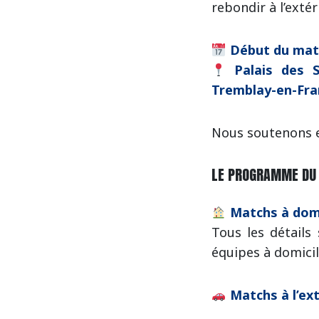
rebondir à l’extér
Début du matc
Palais des 
Tremblay-en-Fra
Nous soutenons 
LE PROGRAMME DU 
Matchs à domi
Tous les détails
équipes à domicil
Matchs à l’ex