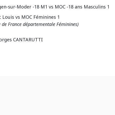
ngen-sur-Moder -18 M1 vs MOC -18 ans Masculins 1
St Louis vs MOC Féminines 1
e de France départementale Féminines)
Georges CANTARUTTI