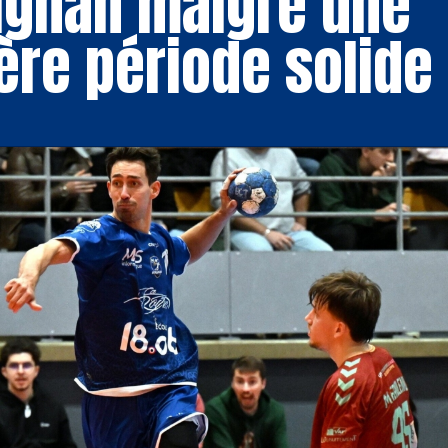
ignan malgré une
ère période solide