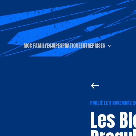
MOC FAMILY
EQUIPES
PRATIQUE
ENTREPRISES
PUBLIÉ LE 9 NOVEMBRE 
Les Bl