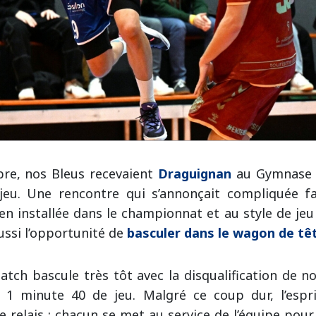
re, nos Bleus recevaient
Draguignan
au Gymnase 
jeu. Une rencontre qui s’annonçait compliquée f
en installée dans le championnat et au style de jeu
aussi l’opportunité de
basculer dans le wagon de tê
tch bascule très tôt avec la disqualification de n
1 minute 40 de jeu. Malgré ce coup dur, l’espri
 relais : chacun se met au service de l’équipe pou