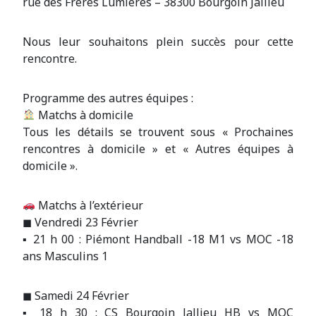
rue des Frères Lumières – 38300 Bourgoin Jallieu
Nous leur souhaitons plein succès pour cette
rencontre.
Programme des autres équipes :
Matchs à domicile
Tous les détails se trouvent sous « Prochaines
rencontres à domicile » et « Autres équipes à
domicile ».
Matchs à l’extérieur
◼ Vendredi 23 Février
▪ 21 h 00 : Piémont Handball -18 M1 vs MOC -18
ans Masculins 1
◼ Samedi 24 Février
▪ 18 h 30 : CS Bourgoin Jallieu HB vs MOC