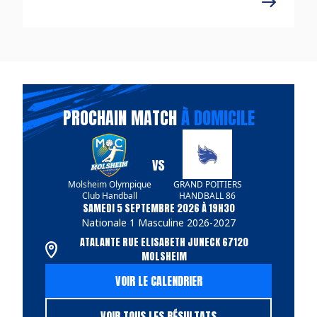
PROCHAIN MATCH
À DOMICILE
VS
Molsheim Olympique
GRAND POITIERS
Club Handball
HANDBALL 86
SAMEDI 5 SEPTEMBRE 2026 À 19H30
Nationale 1 Masculine 2026-2027
ATALANTE RUE ELISABETH JUNECK 67120
MOLSHEIM
VOIR LE CALENDRIER
VOIR TOUS LES RÉSULTATS