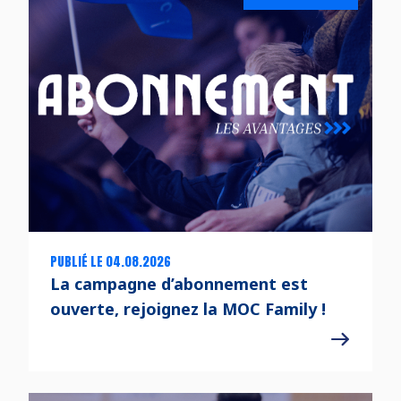
PUBLIÉ LE 04.08.2026
La campagne d’abonnement est
ouverte, rejoignez la MOC Family !