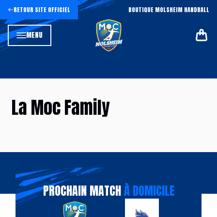
RETOUR SITE OFFICIEL
BOUTIQUE MOLSHEIM HANDBALL
MENU
La Moc Family
PROCHAIN MATCH
À DOMICILE