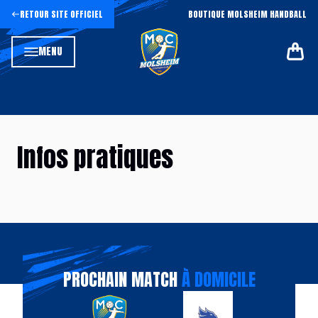
RETOUR SITE OFFICIEL
BOUTIQUE MOLSHEIM HANDBALL
MENU
Infos pratiques
PROCHAIN MATCH
À DOMICILE