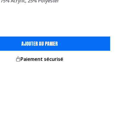
 75% Acrylic, 25% Polyester
AJOUTER AU PANIER
Paiement sécurisé