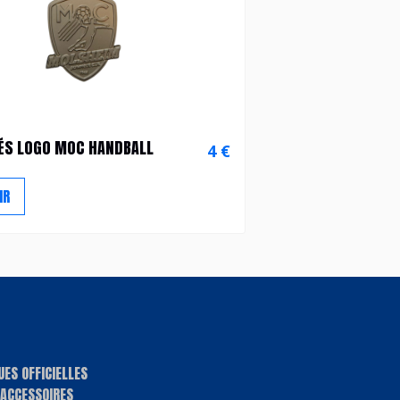
ÉS LOGO MOC HANDBALL
4 €
IR
UES OFFICIELLES
 ACCESSOIRES