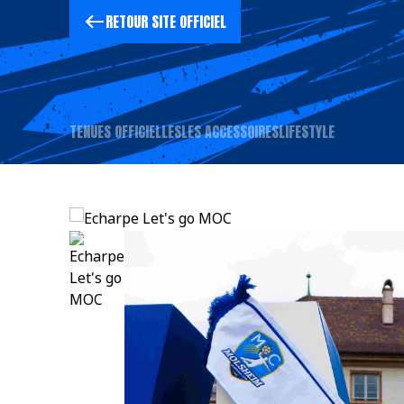
RETOUR SITE OFFICIEL
TENUES OFFICIELLES
LES ACCESSOIRES
LIFESTYLE