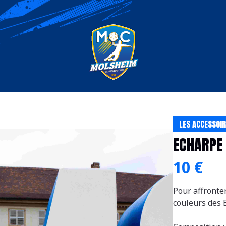
LES ACCESSOI
ECHARPE 
10 €
Pour affronter
couleurs des B