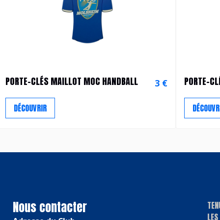
PORTE-CLÉS MAILLOT MOC HANDBALL
PORTE-CL
3 €
DÉCOUVRIR
DÉCOUVR
Nous contacter
TEN
LES